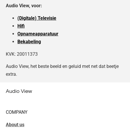
Audio View, voor:
(Digitale) Televisie
Hifi
Opnameapparatuur
Bekabeling
KVK: 20011373
Audio View, het beste beeld en geluid met net dat beetje
extra.
Audio View
COMPANY
About us