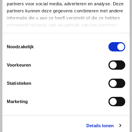
partners voor social media, adverteren en analyse. Deze
partners kunnen deze gegevens combineren met andere
informatie die u aan ze heeft verstrekt of die ze hebben
verzameld op basis van uw gebruik van hun services.
Toestemmingsselectie
Noodzakelijk
Voorkeuren
Statistieken
Specialist in bekabeling
Marketing
Beter beeld en geluid door de juiste bekabeling
De kwaliteit van beeld- en geluidsapparatuur wordt
Details tonen
steeds beter. Het is daarom ook van belang dat u de