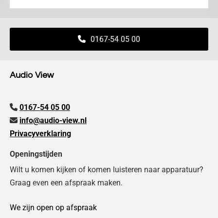
0167-54 05 00
Audio View
0167-54 05 00

info@audio-view.nl

Privacyverklaring
Openingstijden
Wilt u komen kijken of komen luisteren naar apparatuur?
Graag even een afspraak maken.
We zijn open op afspraak