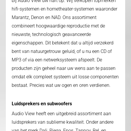
bij Audio View uw hart op. Wij verkopen topmerken
hifi-systemen en hometheater-systemen waaronder
Marantz, Denon en NAD. Ons assortiment
combineert hoogwaardige reproductie met de
nieuwste, technologisch geavanceerde
eigenschappen. Dit betekent dat u altijd verzekerd
bent van natuurgetrouw geluid, of u nu een CD of
MP3 of via een netwerksysteem afspeelt. De
producten zijn geheel naar uw wens aan te passen
omdat elk compleet systeem uit losse componenten
bestaat. Precies wat uw ogen en oren verdienen.
Luidsprekers en subwoofers
Audio View heeft een uitgebreid assortiment aan
luidsprekers van sublieme kwaliteit. Onder andere
van het merk Dali, Piega, Epos, Tannoy, Rel, en