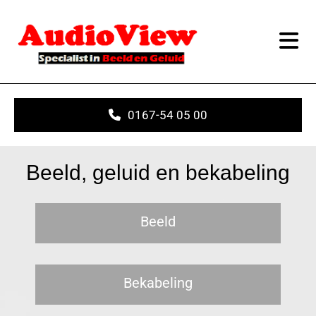
0167-54 05 00
Beeld, geluid en bekabeling
Beeld
Bekabeling